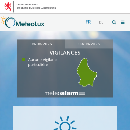
FR
DE
08/08/2026
09/08/2026
VIGILANCES
Aucune vigilance
particulière