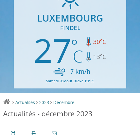
LUXEMBOURG
FINDEL
27
30
°C
13
°C
7
km/h
Samedi 08 août 2026 à 15h05
Actualités
2023
Décembre
>
>
>
Actualités - décembre 2023