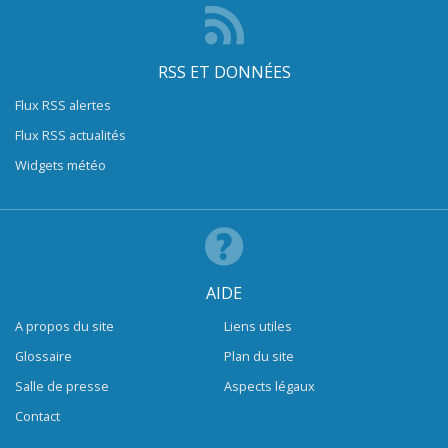
RSS ET DONNÉES
Flux RSS alertes
Flux RSS actualités
Widgets météo
AIDE
A propos du site
Liens utiles
Glossaire
Plan du site
Salle de presse
Aspects légaux
Contact