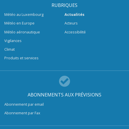
RUBRIQUES
Météo au Luxembourg
Actualités
Météo en Europe
Acteurs
Météo aéronautique
Accessibilité
Vigilances
Climat
Produits et services
ABONNEMENTS AUX PRÉVISIONS
Abonnement par email
Abonnement par Fax