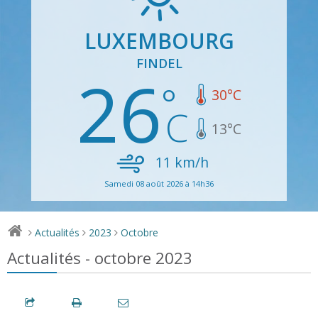
LUXEMBOURG
FINDEL
26
30
°C
13
°C
11
km/h
Samedi 08 août 2026 à 14h36
Actualités
2023
Octobre
>
>
>
Actualités - octobre 2023