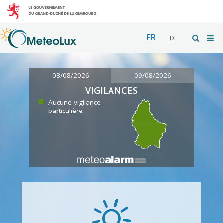
FR
DE
08/08/2026
09/08/2026
VIGILANCES
Aucune vigilance
particulière