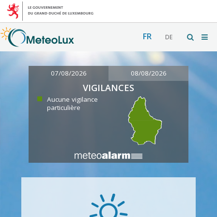
FR
DE
07/08/2026
08/08/2026
VIGILANCES
Aucune vigilance
particulière