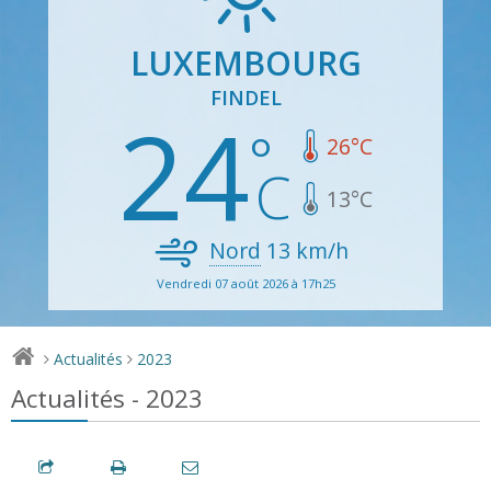
LUXEMBOURG
FINDEL
24
26
°C
13
°C
Nord
13
km/h
Vendredi 07 août 2026 à 17h25
Actualités
2023
>
>
Actualités - 2023