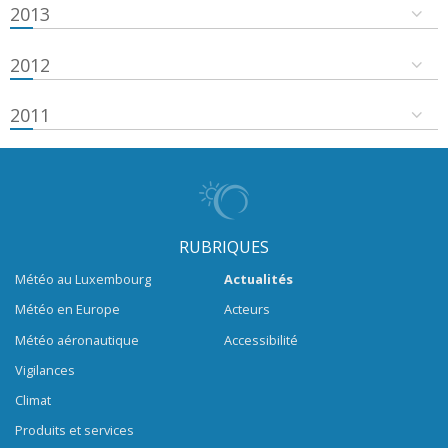
2013
2012
2011
RUBRIQUES
Météo au Luxembourg
Actualités
Météo en Europe
Acteurs
Météo aéronautique
Accessibilité
Vigilances
Climat
Produits et services