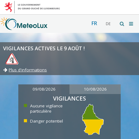
FR
DE
VIGILANCES ACTIVES LE 9 AOÛT !
Plus d'informations
09/08/2026
10/08/2026
VIGILANCES
Aucune vigilance
particulière
Danger potentiel