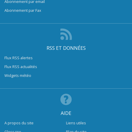
Abonnement par email
Abonnement par Fax
RSS ET DONNÉES
Flux RSS alertes
Flux RSS actualités
Widgets météo
AIDE
A propos du site
Liens utiles
Glossaire
Plan du site