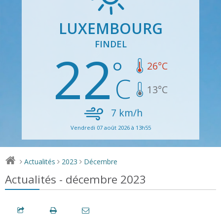
LUXEMBOURG
FINDEL
22
26
°C
13
°C
7
km/h
Vendredi 07 août 2026 à 13h55
Actualités
2023
Décembre
>
>
>
Actualités - décembre 2023