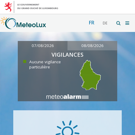
FR
DE
07/08/2026
08/08/2026
VIGILANCES
Aucune vigilance
particulière