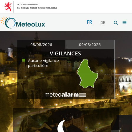
FR
DE
08/08/2026
09/08/2026
VIGILANCES
Aucune vigilance
particulière