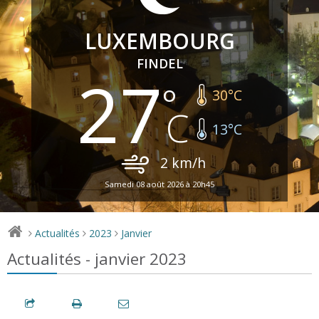
LUXEMBOURG
FINDEL
27
30
°C
13
°C
2
km/h
Samedi 08 août 2026 à 20h45
Actualités
2023
Janvier
>
>
>
Actualités - janvier 2023