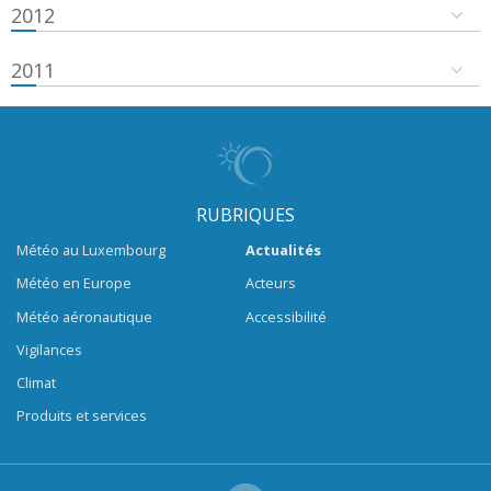
2012
2011
RUBRIQUES
Météo au Luxembourg
Actualités
Météo en Europe
Acteurs
Météo aéronautique
Accessibilité
Vigilances
Climat
Produits et services