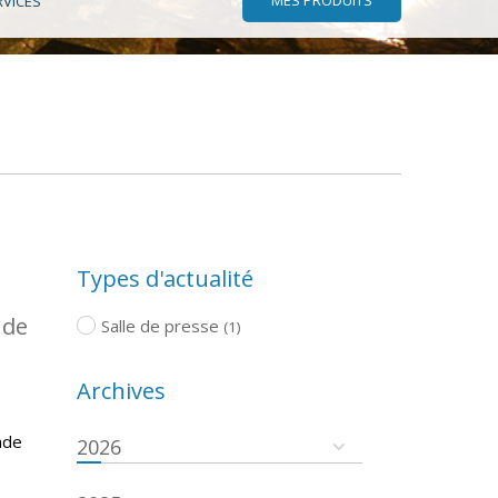
RVICES
Types d'actualité
 de
Salle de presse
(1)
Archives
ade
2026