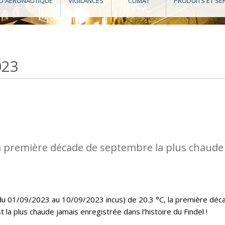
O AÉRONAUTIQUE
VIGILANCES
CLIMAT
PRODUITS ET SE
023
a première décade de septembre la plus chaude
u 01/09/2023 au 10/09/2023 incus) de 20.3 °C, la première déc
a plus chaude jamais enregistrée dans l’histoire du Findel !