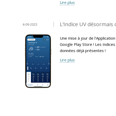
Lire plus
L’Indice UV désormais 
4-09-2023
Une mise à jour de l’Applicati
Google Play Store ! Les Indices
données déjà présentes !
Lire plus