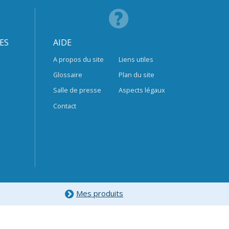
ES
AIDE
A propos du site
Liens utiles
Glossaire
Plan du site
Salle de presse
Aspects légaux
Contact
Mes produits