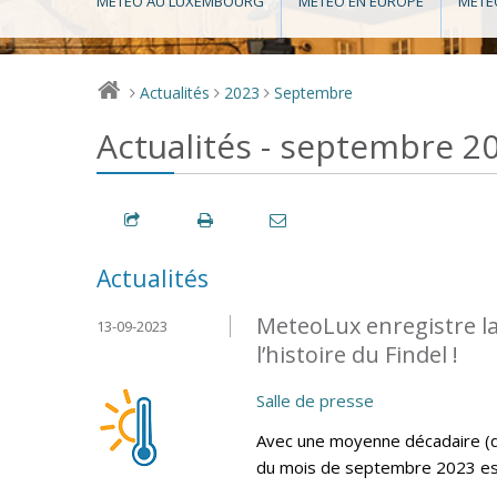
MÉTÉO AU LUXEMBOURG
MÉTÉO EN EUROPE
MÉTÉ
Actualités
2023
Septembre
>
>
>
Actualités - septembre 2
Actualités
MeteoLux enregistre l
13-09-2023
l’histoire du Findel !
Salle de presse
Avec une moyenne décadaire (d
du mois de septembre 2023 est l