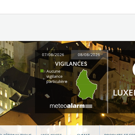
07/08/2026
08/08/2026
VIGILANCES
Aucune
vigilance
particulière
LUX