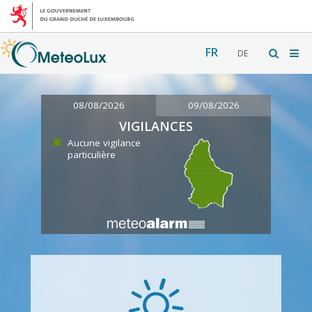
FR
DE
08/08/2026
09/08/2026
VIGILANCES
Aucune vigilance
particulière