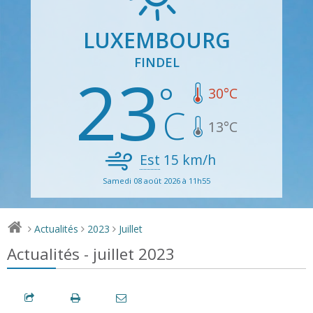
LUXEMBOURG
FINDEL
23
30
°C
13
°C
Est
15
km/h
Samedi 08 août 2026 à 11h55
Actualités
2023
Juillet
>
>
>
Actualités - juillet 2023