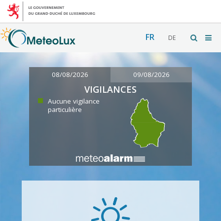
FR
DE
08/08/2026
09/08/2026
VIGILANCES
Aucune vigilance
particulière