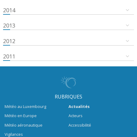
2014
2013
2012
2011
RUBRIQUES
Météo au Luxembourg
Actualités
Météo en Europe
Acteurs
Météo aéronautique
Accessibilité
Vigilances