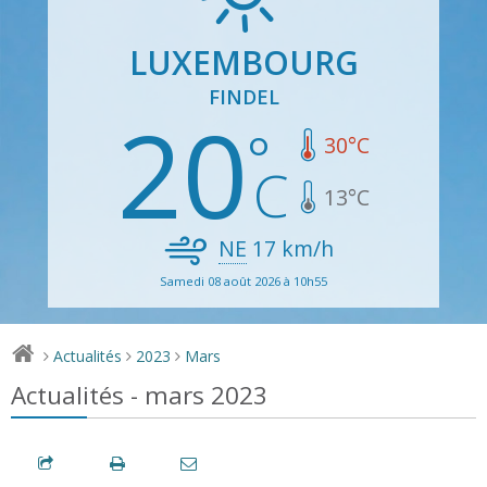
LUXEMBOURG
FINDEL
20
30
°C
13
°C
NE
17
km/h
Samedi 08 août 2026 à 10h55
Actualités
2023
Mars
>
>
>
Actualités - mars 2023