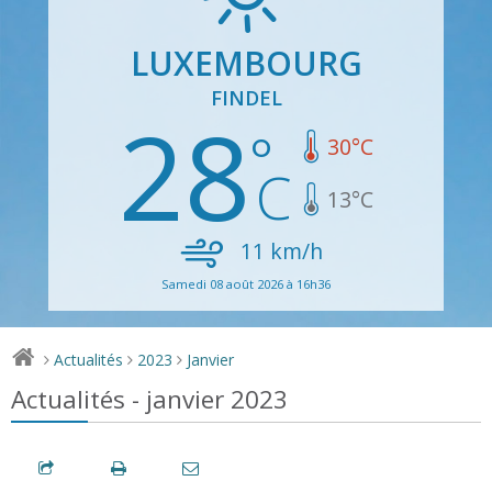
LUXEMBOURG
FINDEL
28
30
°C
13
°C
11
km/h
Samedi 08 août 2026 à 16h36
Actualités
2023
Janvier
>
>
>
Actualités - janvier 2023