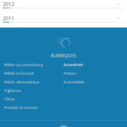
2012
2011
RUBRIQUES
Météo au Luxembourg
Actualités
Météo en Europe
Acteurs
Météo aéronautique
Accessibilité
Vigilances
Climat
Produits et services