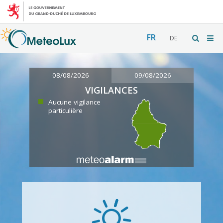
FR
DE
08/08/2026
09/08/2026
VIGILANCES
Aucune vigilance
particulière