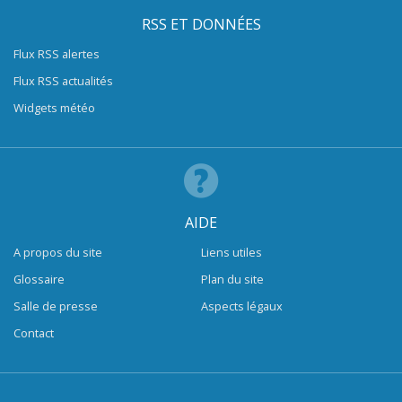
RSS ET DONNÉES
Flux RSS alertes
Flux RSS actualités
Widgets météo
AIDE
A propos du site
Liens utiles
Glossaire
Plan du site
Salle de presse
Aspects légaux
Contact