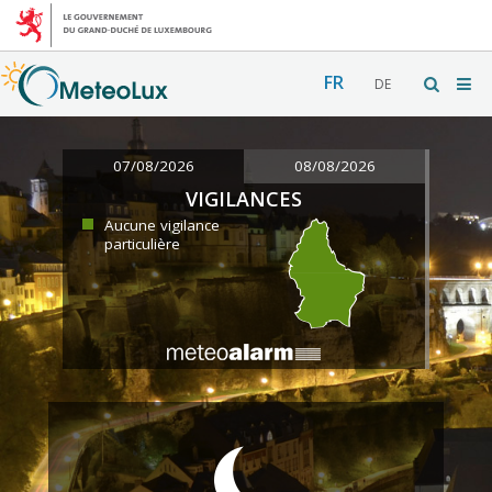
FR
DE
07/08/2026
08/08/2026
VIGILANCES
Aucune vigilance
particulière