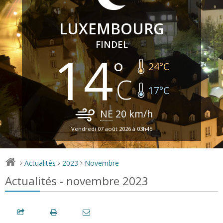
LUXEMBOURG
FINDEL
14
24
°C
17
°C
NE
20
km/h
Vendredi 07 août 2026 à 03h45
Actualités
2023
Novembre
>
>
>
Actualités - novembre 2023