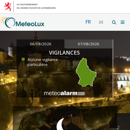
FR
DE
06/08/2026
07/08/2026
VIGILANCES
Aucune vigilance
particulière