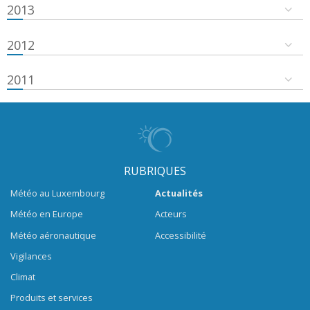
2013
2012
2011
RUBRIQUES
Météo au Luxembourg
Actualités
Météo en Europe
Acteurs
Météo aéronautique
Accessibilité
Vigilances
Climat
Produits et services