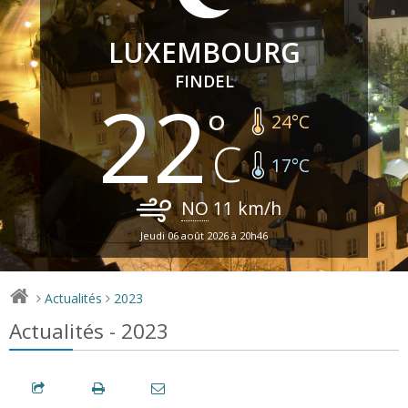
LUXEMBOURG
FINDEL
22
24
°C
17
°C
NO
11
km/h
Jeudi 06 août 2026 à 20h46
Actualités
2023
>
>
Actualités - 2023