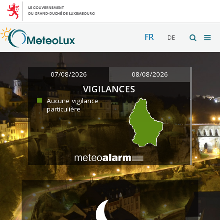
FR
DE
07/08/2026
08/08/2026
VIGILANCES
Aucune vigilance
particulière