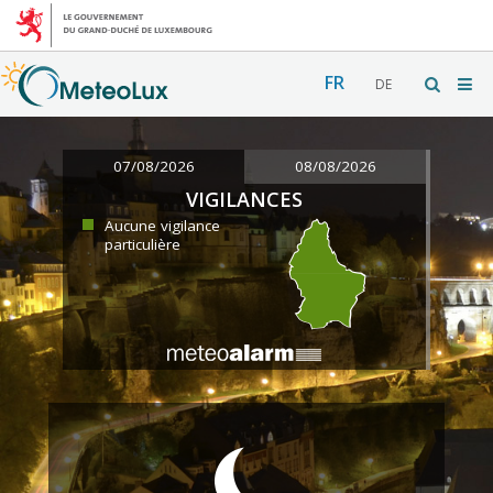
FR
DE
07/08/2026
08/08/2026
VIGILANCES
Aucune vigilance
particulière