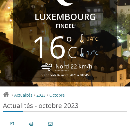
LUXEMBOURG
FINDEL
16
24
°C
17
°C
Nord
22
km/h
Vendredi 07 août 2026 à 01h45
Actualités
2023
Octobre
>
>
>
Actualités - octobre 2023