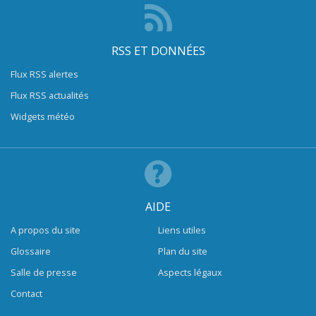
RSS ET DONNÉES
Flux RSS alertes
Flux RSS actualités
Widgets météo
AIDE
A propos du site
Liens utiles
Glossaire
Plan du site
Salle de presse
Aspects légaux
Contact