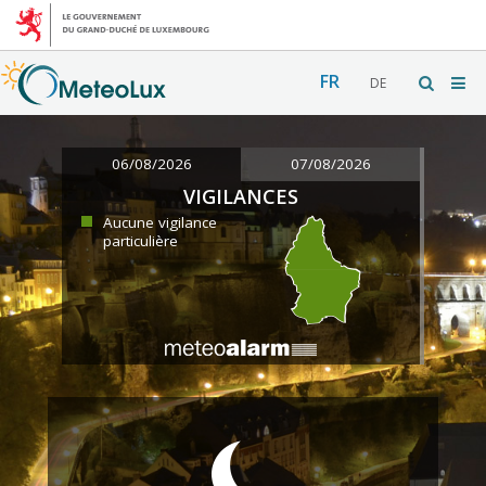
FR
DE
06/08/2026
07/08/2026
VIGILANCES
Aucune vigilance
particulière