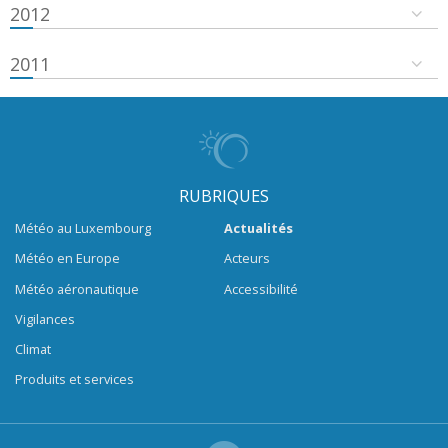
2012
2011
RUBRIQUES
Météo au Luxembourg
Actualités
Météo en Europe
Acteurs
Météo aéronautique
Accessibilité
Vigilances
Climat
Produits et services