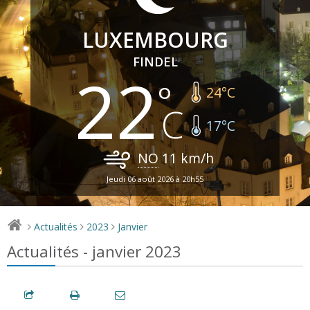
LUXEMBOURG
FINDEL
22
24
°C
17
°C
NO
11
km/h
Jeudi 06 août 2026 à 20h55
Actualités
2023
Janvier
>
>
>
Actualités - janvier 2023