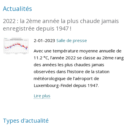
Actualités
2022 : la 2ème année la plus chaude jamais
enregistrée depuis 1947 !
2-01-2023
Salle de presse
Avec une température moyenne annuelle de
11.2 °C, l’année 2022 se classe au 2ème rang
des années les plus chaudes jamais
observées dans l’histoire de la station
météorologique de l’aéroport de
Luxembourg-Findel depuis 1947.
Lire plus
Types d'actualité