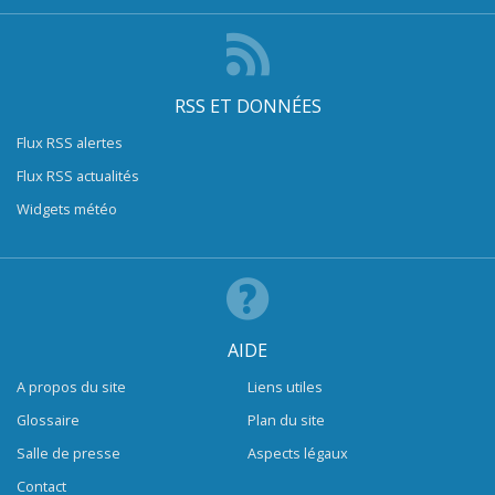
RSS ET DONNÉES
Flux RSS alertes
Flux RSS actualités
Widgets météo
AIDE
A propos du site
Liens utiles
Glossaire
Plan du site
Salle de presse
Aspects légaux
Contact