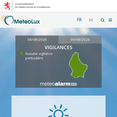
FR
DE
08/08/2026
09/08/2026
VIGILANCES
Aucune vigilance
particulière