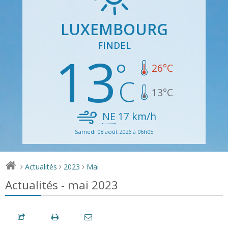
LUXEMBOURG
FINDEL
13
26
°C
13
°C
NE
17
km/h
Samedi 08 août 2026 à 06h05
Actualités
2023
Mai
>
>
>
Actualités - mai 2023