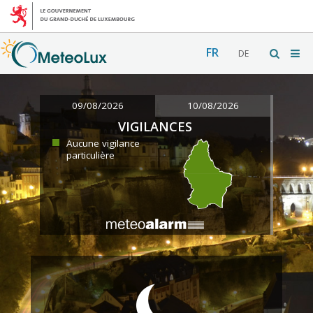
FR
DE
09/08/2026
10/08/2026
VIGILANCES
Aucune vigilance
particulière