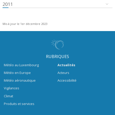
2011
Mis à jour le 1er décembre 2023
RUBRIQUES
Météo au Luxembourg
Actualités
Météo en Europe
Acteurs
Météo aéronautique
Accessibilité
Vigilances
Climat
Produits et services