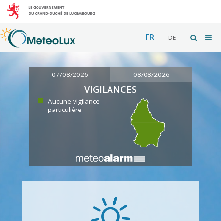
FR
DE
07/08/2026
08/08/2026
VIGILANCES
Aucune vigilance
particulière