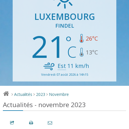
LUXEMBOURG
FINDEL
21
26
°C
13
°C
Est
11
km/h
Vendredi 07 août 2026 à 14h15
Actualités
2023
Novembre
>
>
>
Actualités - novembre 2023