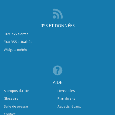
RSS ET DONNÉES
Flux RSS alertes
Flux RSS actualités
Widgets météo
AIDE
A propos du site
Liens utiles
Glossaire
Plan du site
Salle de presse
Aspects légaux
Contact