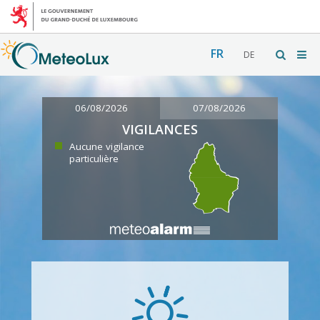
FR
DE
06/08/2026
07/08/2026
VIGILANCES
Aucune vigilance
particulière