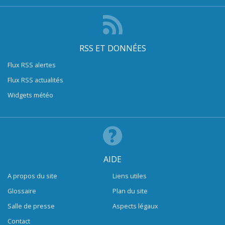
RSS ET DONNÉES
Flux RSS alertes
Flux RSS actualités
Widgets météo
AIDE
A propos du site
Liens utiles
Glossaire
Plan du site
Salle de presse
Aspects légaux
Contact