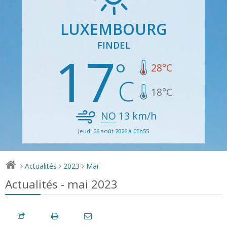
LUXEMBOURG
FINDEL
17
28
°C
18
°C
NO
13
km/h
Jeudi 06 août 2026 à 05h55
Actualités
2023
Mai
>
>
>
Actualités - mai 2023