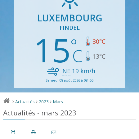
LUXEMBOURG
FINDEL
15
30
°C
13
°C
NE
19
km/h
Samedi 08 août 2026 à 08h55
Actualités
2023
Mars
>
>
>
Actualités - mars 2023