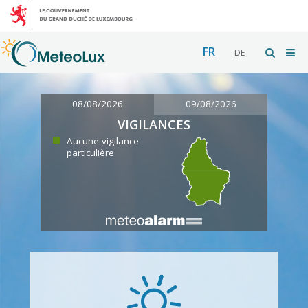
FR
DE
08/08/2026
09/08/2026
VIGILANCES
Aucune vigilance
particulière