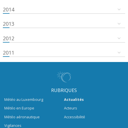
2014
2013
2012
2011
RUBRIQUES
Météo au Luxembourg
Actualités
Météo en Europe
Acteurs
Météo aéronautique
Accessibilité
Vigilances