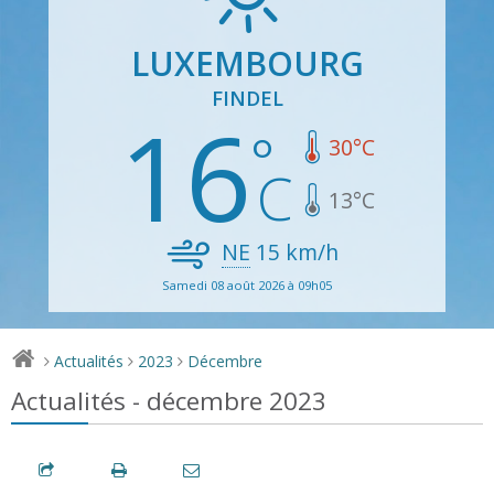
LUXEMBOURG
FINDEL
16
30
°C
13
°C
NE
15
km/h
Samedi 08 août 2026 à 09h05
Actualités
2023
Décembre
>
>
>
Actualités - décembre 2023