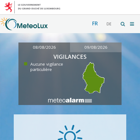
FR
DE
08/08/2026
09/08/2026
VIGILANCES
Aucune vigilance
particulière