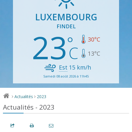
LUXEMBOURG
FINDEL
23
30
°C
13
°C
Est
15
km/h
Samedi 08 août 2026 à 11h45
Actualités
2023
>
>
Actualités - 2023