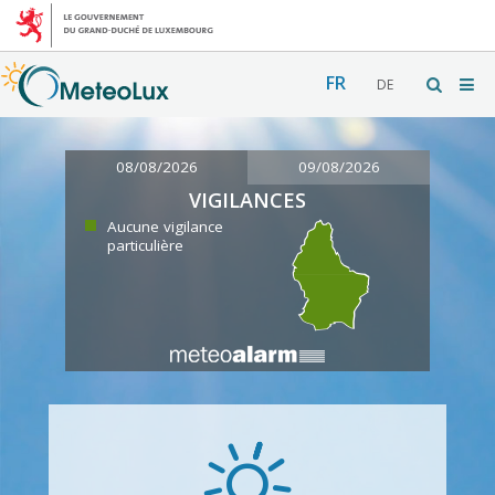
FR
DE
08/08/2026
09/08/2026
VIGILANCES
Aucune vigilance
particulière