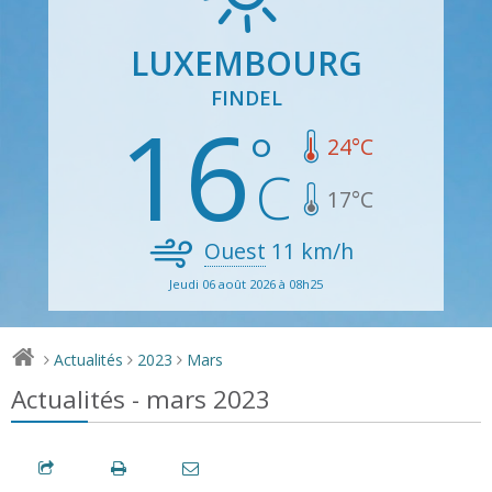
LUXEMBOURG
FINDEL
16
24
°C
17
°C
Ouest
11
km/h
Jeudi 06 août 2026 à 08h25
Actualités
2023
Mars
>
>
>
Actualités - mars 2023