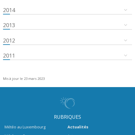
2014
2013
2012
2011
Mis à jour le 23 mars 2023
RUBRIQUES
Météo au Luxembourg
Actualités