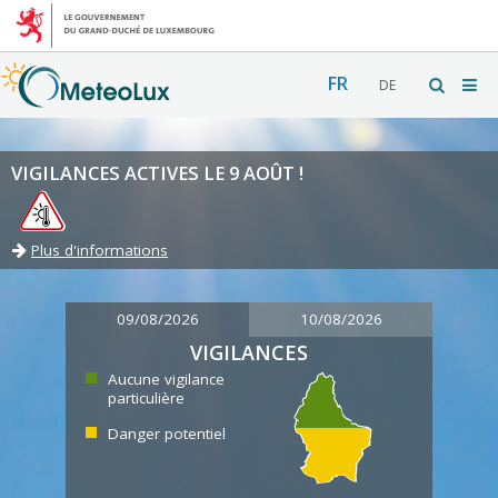
FR
DE
VIGILANCES ACTIVES LE 9 AOÛT !
Plus d'informations
09/08/2026
10/08/2026
VIGILANCES
Aucune vigilance
particulière
Danger potentiel