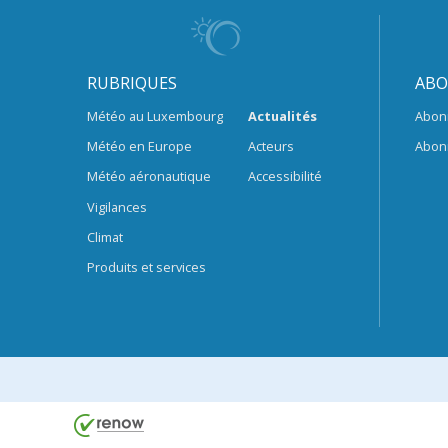
RUBRIQUES
ABO
Météo au Luxembourg
Actualités
Abon
Météo en Europe
Acteurs
Abon
Météo aéronautique
Accessibilité
Vigilances
Climat
Produits et services