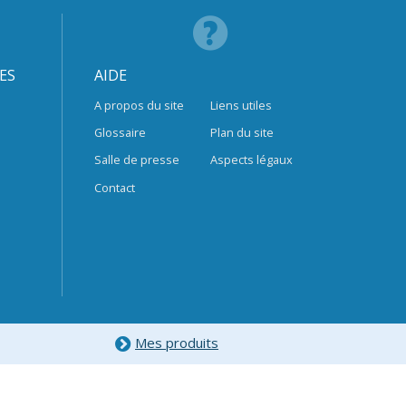
ES
AIDE
A propos du site
Liens utiles
Glossaire
Plan du site
Salle de presse
Aspects légaux
Contact
Mes produits