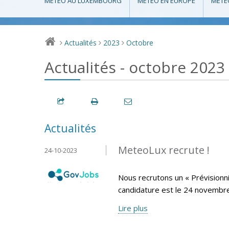
MÉTÉO AU LUXEMBOURG
MÉTÉO EN EUROPE
MÉTÉ
Actualités
2023
Octobre
>
>
>
Actualités - octobre 2023
Actualités
MeteoLux recrute !
24-10-2023
Nous recrutons un « Prévisionni
candidature est le 24 novembr
Lire plus