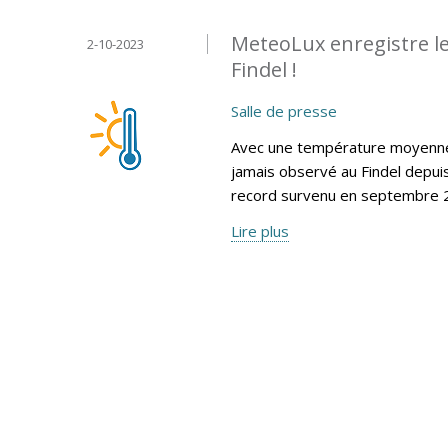
MeteoLux enregistre le
2-10-2023
Findel !
Salle de presse
Avec une température moyenne 
jamais observé au Findel depui
record survenu en septembre 2
Lire plus