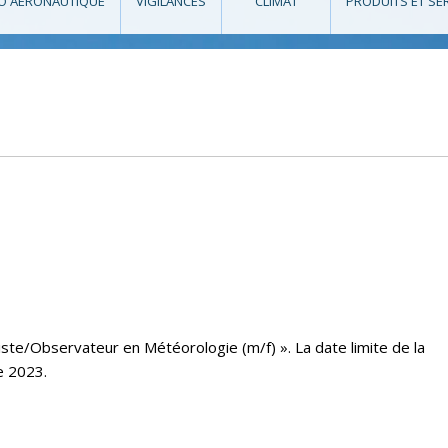
O AÉRONAUTIQUE
VIGILANCES
CLIMAT
PRODUITS ET SE
ste/Observateur en Météorologie (m/f) ». La date limite de la
e 2023.