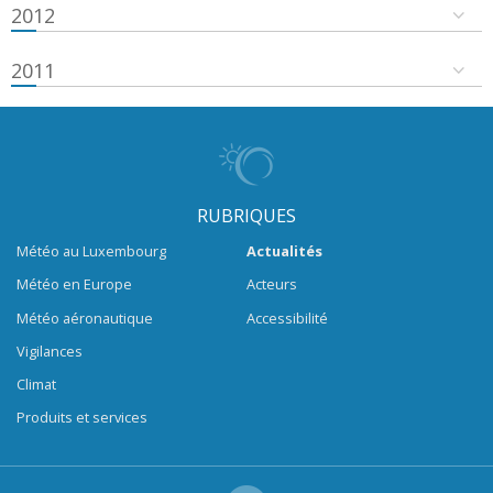
2012
2011
RUBRIQUES
Météo au Luxembourg
Actualités
Météo en Europe
Acteurs
Météo aéronautique
Accessibilité
Vigilances
Climat
Produits et services