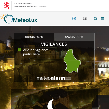
FR
DE
08/08/2026
09/08/2026
VIGILANCES
Aucune vigilance
particulière