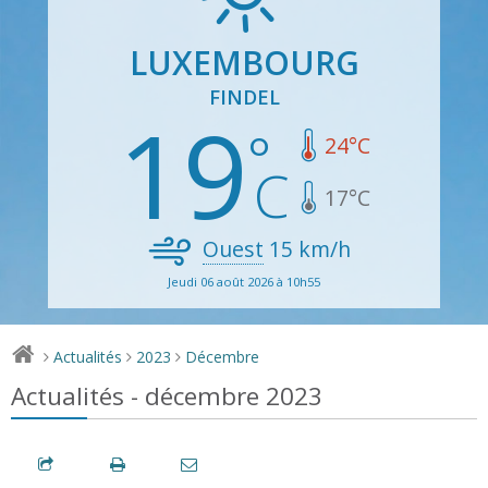
LUXEMBOURG
FINDEL
19
24
°C
17
°C
Ouest
15
km/h
Jeudi 06 août 2026 à 10h55
Actualités
2023
Décembre
>
>
>
Actualités - décembre 2023