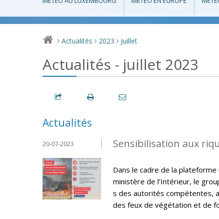
MÉTÉO AU LUXEMBOURG
MÉTÉO EN EUROPE
MÉTÉ
Actualités
2023
Juillet
>
>
>
Actualités - juillet 2023
Actualités
Sensibilisation aux riq
20-07-2023
Dans le cadre de la plateforme 
ministère de l’Intérieur, le gro
s des autorités compétentes, 
des feux de végétation et de fo