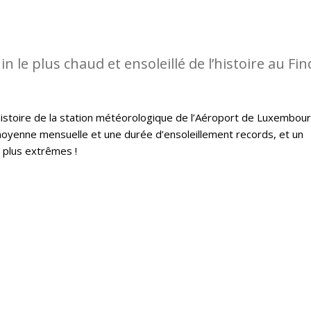
in le plus chaud et ensoleillé de l’histoire au Find
histoire de la station météorologique de l’Aéroport de Luxembou
oyenne mensuelle et une durée d’ensoleillement records, et un
s plus extrêmes !