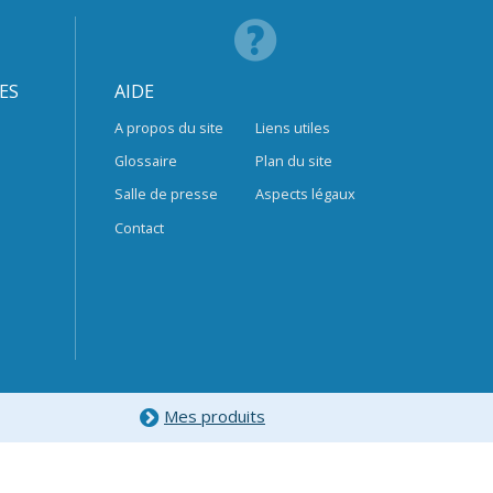
ES
AIDE
A propos du site
Liens utiles
Glossaire
Plan du site
Salle de presse
Aspects légaux
Contact
Mes produits