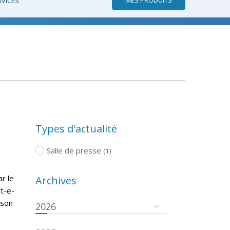
RVICES
Types d'actualité
Salle de presse
(1)
r le
Archives
rt-e-
ison
2026