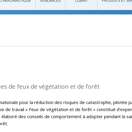
O AÉRONAUTIQUE
VIGILANCES
CLIMAT
PRODUITS ET SE
ues de feux de végétation et de forêt
nationale pour la réduction des risques de catastrophe, pilotée pa
upe de travail « Feux de végétation et de forêt » constitué d’expe
a élaboré des conseils de comportement à adopter pendant la sa
rêt.