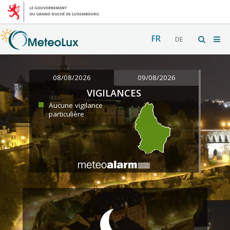
FR
DE
08/08/2026
09/08/2026
VIGILANCES
Aucune vigilance
particulière