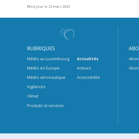
Mis à jour le 23 mars 2023
RUBRIQUES
ABO
Météo au Luxembourg
Actualités
Abon
Météo en Europe
Acteurs
Abon
Météo aéronautique
Accessibilité
Vigilances
Climat
Produits et services