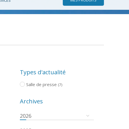
RVICES
Types d'actualité
Salle de presse
(7)
Archives
e
2026