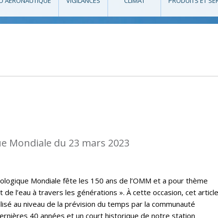
O AÉRONAUTIQUE
VIGILANCES
CLIMAT
PRODUITS ET SE
e Mondiale du 23 mars 2023
rologique Mondiale fête les 150 ans de l’OMM et a pour thème
t de l’eau à travers les générations ». À cette occasion, cet articl
lisé au niveau de la prévision du temps par la communauté
rnières 40 années et un court historique de notre station