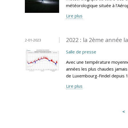
météorologique située à l’Aéro
Lire plus
2022 : la 2ème année l
2-01-2023
Salle de presse
Avec une température moyenne 
années les plus chaudes jamais 
de Luxembourg-Findel depuis 
Lire plus