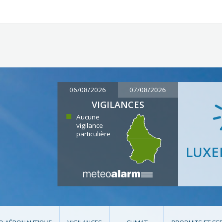
06/08/2026
07/08/2026
VIGILANCES
Aucune
vigilance
particulière
LUX