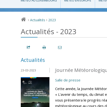
MÉTÉO AU LUXEMBOURG
MÉTÉO EN EUROPE
MÉTÉ
Actualités
2023
>
>
Actualités - 2023
Actualités
Journée Météorologiqu
23-03-2023
Salle de presse
Cette année, la Journée Météo
« L’avenir du temps, du climat e
vous présentera le progrès réa
météorologique au cours des de