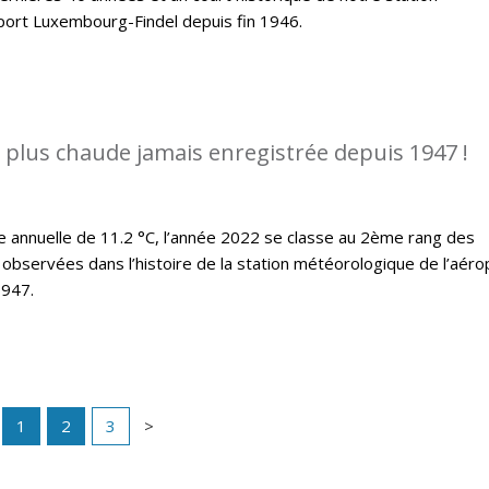
port Luxembourg-Findel depuis fin 1946.
a plus chaude jamais enregistrée depuis 1947 !
annuelle de 11.2 °C, l’année 2022 se classe au 2ème rang des
observées dans l’histoire de la station météorologique de l’aéro
1947.
1
2
3