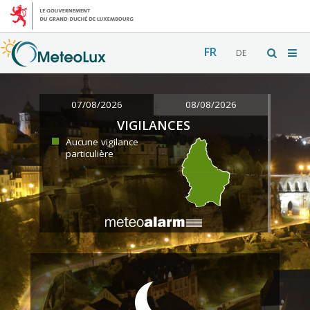
FR
DE
07/08/2026
08/08/2026
VIGILANCES
Aucune vigilance
particulière