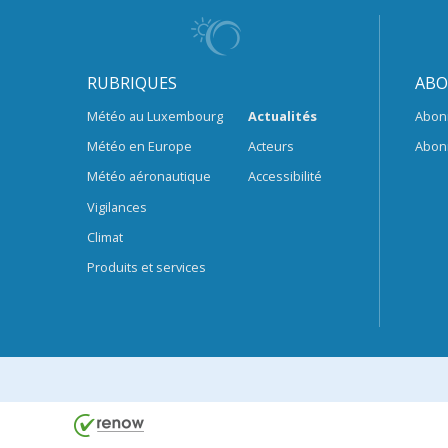
RUBRIQUES
ABO
Météo au Luxembourg
Actualités
Abon
Météo en Europe
Acteurs
Abon
Météo aéronautique
Accessibilité
Vigilances
Climat
Produits et services