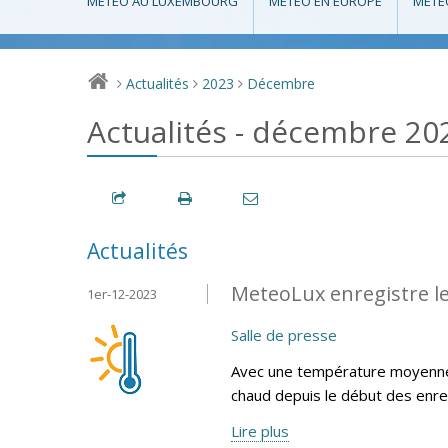
MÉTÉO AU LUXEMBOURG
MÉTÉO EN EUROPE
MÉTÉ
Actualités
2023
Décembre
>
>
>
Actualités - décembre 20
Actualités
MeteoLux enregistre l
1er-12-2023
Salle de presse
Avec une température moyenne 
chaud depuis le début des enr
Lire plus