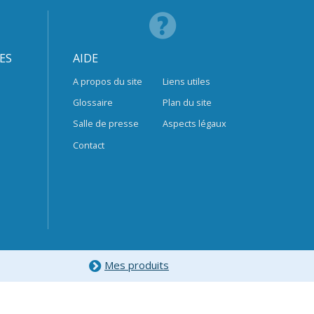
ES
AIDE
A propos du site
Liens utiles
Glossaire
Plan du site
Salle de presse
Aspects légaux
Contact
Mes produits