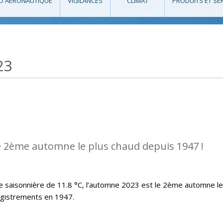
O AÉRONAUTIQUE
VIGILANCES
CLIMAT
PRODUITS ET SE
23
e 2ème automne le plus chaud depuis 1947 !
saisonnière de 11.8 °C, l’automne 2023 est le 2ème automne le
egistrements en 1947.