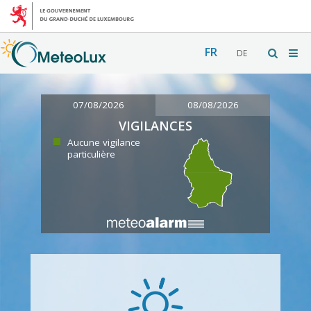
FR
DE
07/08/2026
08/08/2026
VIGILANCES
Aucune vigilance
particulière