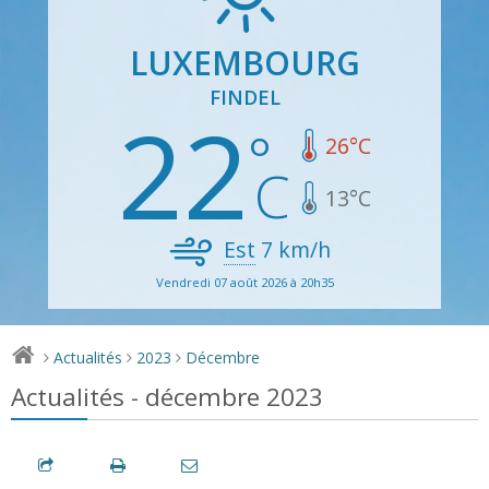
LUXEMBOURG
FINDEL
22
26
°C
13
°C
Est
7
km/h
Vendredi 07 août 2026 à 20h35
Actualités
2023
Décembre
>
>
>
Actualités - décembre 2023