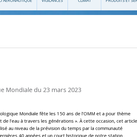
O AÉRONAUTIQUE
VIGILANCES
CLIMAT
PRODUITS ET SE
e Mondiale du 23 mars 2023
rologique Mondiale fête les 150 ans de l’OMM et a pour thème
t de l’eau à travers les générations ». À cette occasion, cet articl
lisé au niveau de la prévision du temps par la communauté
rnières 40 années et un court historique de notre station