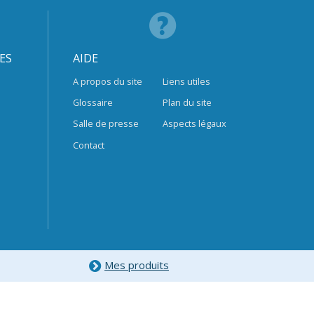
ES
AIDE
A propos du site
Liens utiles
Glossaire
Plan du site
Salle de presse
Aspects légaux
Contact
Mes produits