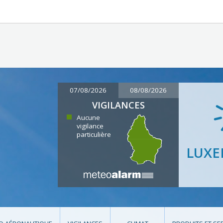
07/08/2026
08/08/2026
VIGILANCES
Aucune
vigilance
particulière
LUX