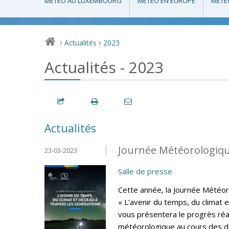
MÉTÉO AU LUXEMBOURG
MÉTÉO EN EUROPE
MÉTÉ
Actualités
2023
>
>
Actualités - 2023
Actualités
Journée Météorologiqu
23-03-2023
Salle de presse
Cette année, la Journée Météo
« L’avenir du temps, du climat e
vous présentera le progrès réa
météorologique au cours des de