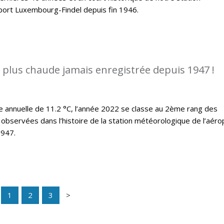
port Luxembourg-Findel depuis fin 1946.
a plus chaude jamais enregistrée depuis 1947 !
annuelle de 11.2 °C, l’année 2022 se classe au 2ème rang des
observées dans l’histoire de la station météorologique de l’aéro
1947.
1
2
3