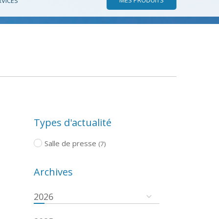
RVICES
Types d'actualité
Salle de presse
(7)
Archives
e
2026