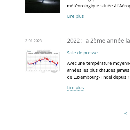
météorologique située à l’Aéro
Lire plus
2022 : la 2ème année l
2-01-2023
Salle de presse
Avec une température moyenne 
années les plus chaudes jamais 
de Luxembourg-Findel depuis 
Lire plus