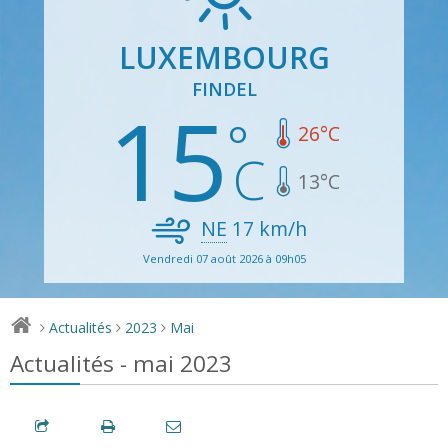
LUXEMBOURG
FINDEL
15
26
°C
13
°C
NE
17
km/h
Vendredi 07 août 2026 à 09h05
Actualités
2023
Mai
>
>
>
Actualités - mai 2023