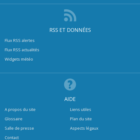
RSS ET DONNÉES
Flux RSS alertes
Flux RSS actualités
Widgets météo
AIDE
A propos du site
Liens utiles
Glossaire
Plan du site
Salle de presse
Aspects légaux
Contact