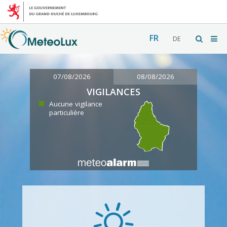
FR
DE
07/08/2026
08/08/2026
VIGILANCES
Aucune vigilance
particulière