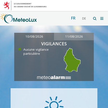
FR
DE
10/08/2026
11/08/2026
VIGILANCES
Aucune vigilance
particulière