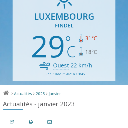
LUXEMBOURG
FINDEL
29
31
°C
18
°C
Ouest
22
km/h
Lundi 10 août 2026 à 13h45
Actualités
2023
Janvier
>
>
>
Actualités - janvier 2023