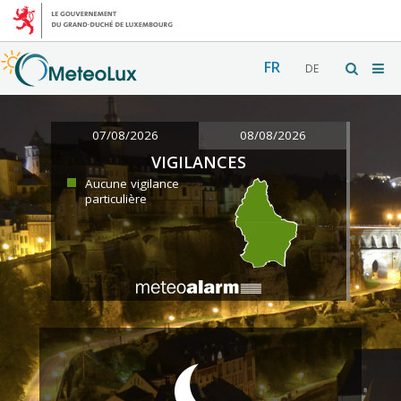
FR
DE
07/08/2026
08/08/2026
VIGILANCES
Aucune vigilance
particulière