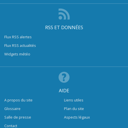
RSS ET DONNÉES
Flux RSS alertes
Flux RSS actualités
Widgets météo
AIDE
A propos du site
Liens utiles
Glossaire
Plan du site
Salle de presse
Aspects légaux
Contact