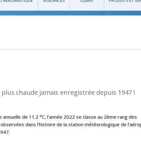
O AÉRONAUTIQUE
VIGILANCES
CLIMAT
PRODUITS ET SE
a plus chaude jamais enregistrée depuis 1947 !
annuelle de 11.2 °C, l’année 2022 se classe au 2ème rang des
observées dans l’histoire de la station météorologique de l’aéro
1947.