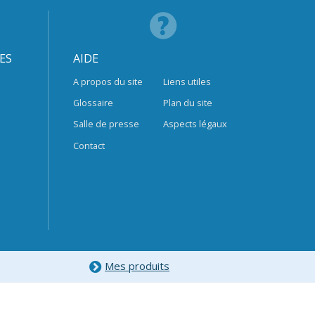
ES
AIDE
A propos du site
Liens utiles
Glossaire
Plan du site
Salle de presse
Aspects légaux
Contact
Mes produits