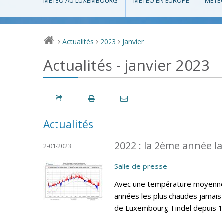
MÉTÉO AU LUXEMBOURG
MÉTÉO EN EUROPE
MÉTÉ
Actualités
2023
Janvier
>
>
>
Actualités - janvier 2023
Actualités
2022 : la 2ème année l
2-01-2023
Salle de presse
Avec une température moyenne 
années les plus chaudes jamais 
de Luxembourg-Findel depuis 