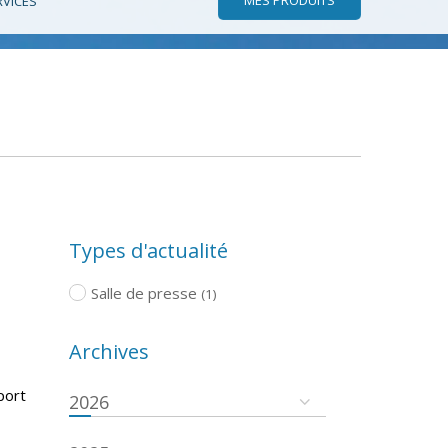
RVICES
Types d'actualité
Salle de presse
(1)
Archives
port
2026