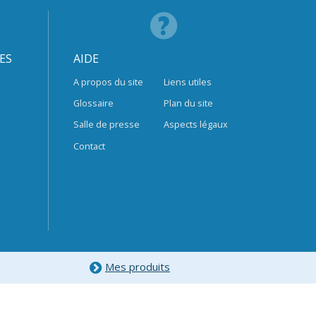
ES
AIDE
A propos du site
Liens utiles
Glossaire
Plan du site
Salle de presse
Aspects légaux
Contact
Mes produits