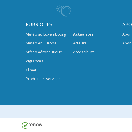
RUBRIQUES
ABO
Météo au Luxembourg
Actualités
Abon
Météo en Europe
Acteurs
Abon
Météo aéronautique
Accessibilité
Vigilances
Climat
Produits et services