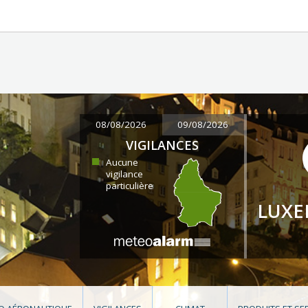
08/08/2026
09/08/2026
VIGILANCES
Aucune
vigilance
particulière
LUX