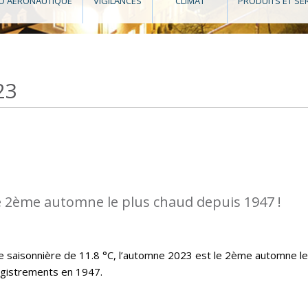
O AÉRONAUTIQUE
VIGILANCES
CLIMAT
PRODUITS ET SE
23
e 2ème automne le plus chaud depuis 1947 !
saisonnière de 11.8 °C, l’automne 2023 est le 2ème automne le
egistrements en 1947.