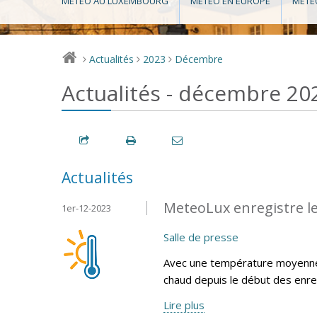
MÉTÉO AU LUXEMBOURG
MÉTÉO EN EUROPE
MÉTÉ
Actualités
2023
Décembre
>
>
>
Actualités - décembre 20
Actualités
MeteoLux enregistre l
1er-12-2023
Salle de presse
Avec une température moyenne 
chaud depuis le début des enr
Lire plus