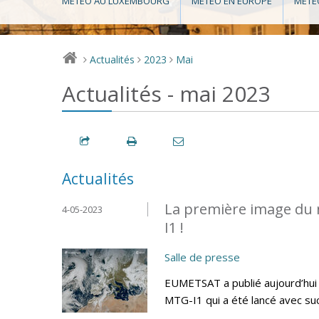
MÉTÉO AU LUXEMBOURG
MÉTÉO EN EUROPE
MÉTÉ
Actualités
2023
Mai
>
>
>
Actualités - mai 2023
Actualités
La première image du 
4-05-2023
I1 !
Salle de presse
EUMETSAT a publié aujourd’hui 
MTG-I1 qui a été lancé avec su