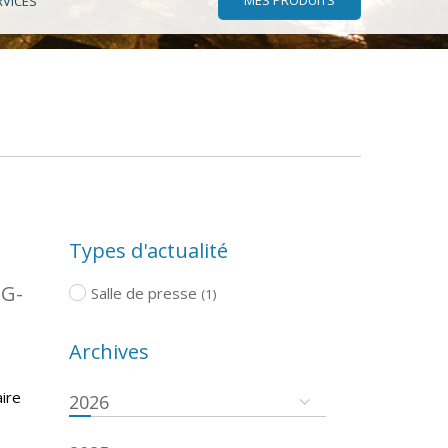
RVICES
Types d'actualité
TG-
Salle de presse
(1)
Archives
ire
2026