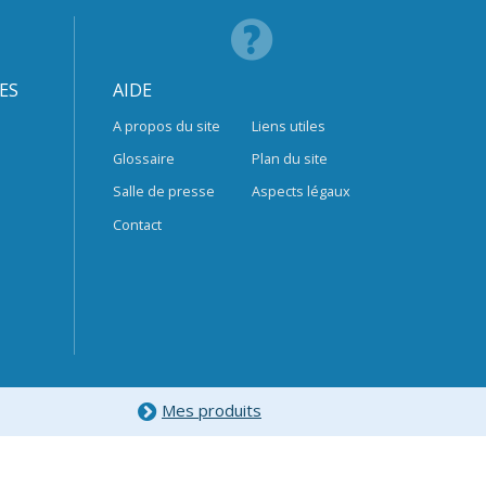
ES
AIDE
A propos du site
Liens utiles
Glossaire
Plan du site
Salle de presse
Aspects légaux
Contact
Mes produits