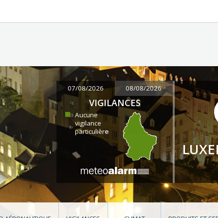
07/08/2026
08/08/2026
VIGILANCES
Aucune
vigilance
particulière
LUX