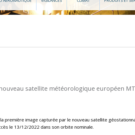
O AÉRONAUTIQUE
VIGILANCES
CLIMAT
PRODUITS ET SE
nouveau satellite météorologique européen M
la première image capturée par le nouveau satellite géostationna
ccès le 13/12/2022 dans son orbite nominale.