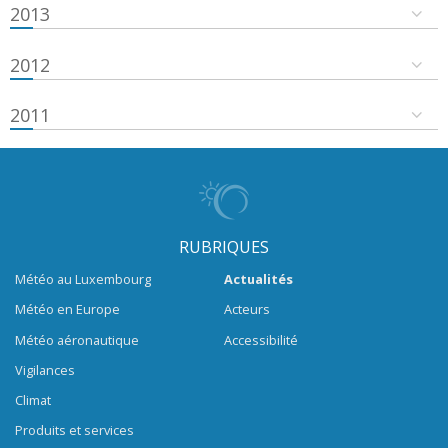
2013
2012
2011
RUBRIQUES
Météo au Luxembourg
Actualités
Météo en Europe
Acteurs
Météo aéronautique
Accessibilité
Vigilances
Climat
Produits et services