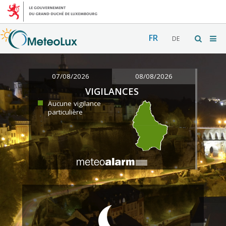
FR
DE
07/08/2026
08/08/2026
VIGILANCES
Aucune vigilance
particulière