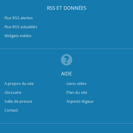
RSS ET DONNÉES
Flux RSS alertes
Flux RSS actualités
Widgets météo
AIDE
A propos du site
Liens utiles
Glossaire
Plan du site
Salle de presse
Aspects légaux
Contact