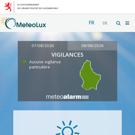
FR
DE
07/08/2026
08/08/2026
VIGILANCES
Aucune vigilance
particulière