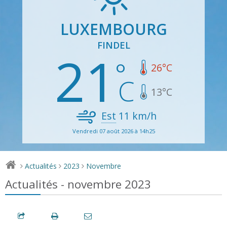
LUXEMBOURG
FINDEL
21
26
°C
13
°C
Est
11
km/h
Vendredi 07 août 2026 à 14h25
Actualités
2023
Novembre
>
>
>
Actualités - novembre 2023