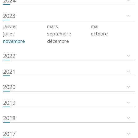
2024
2023
janvier
mars
mai
juillet
septembre
octobre
novembre
décembre
2022
2021
2020
2019
2018
2017