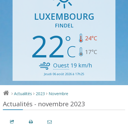
LUXEMBOURG
FINDEL
22
24
°C
17
°C
Ouest
19
km/h
Jeudi 06 août 2026 à 17h25
Actualités
2023
Novembre
>
>
>
Actualités - novembre 2023