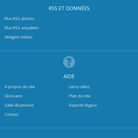
RSS ET DONNÉES
Flux RSS alertes
Flux RSS actualités
Widgets météo
AIDE
A propos du site
Liens utiles
Glossaire
Plan du site
Salle de presse
Aspects légaux
Contact