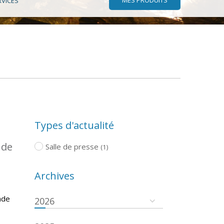
RVICES
Types d'actualité
 de
Salle de presse
(1)
Archives
ade
2026