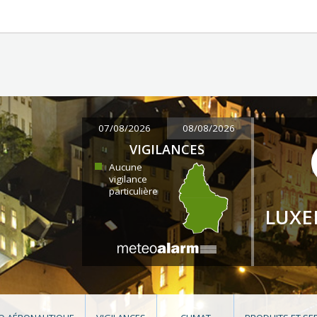
07/08/2026
08/08/2026
VIGILANCES
Aucune
vigilance
particulière
LUX