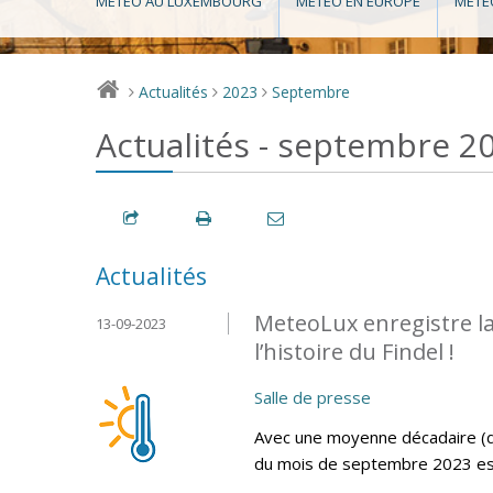
MÉTÉO AU LUXEMBOURG
MÉTÉO EN EUROPE
MÉTÉ
Actualités
2023
Septembre
>
>
>
Actualités - septembre 2
Actualités
MeteoLux enregistre l
13-09-2023
l’histoire du Findel !
Salle de presse
Avec une moyenne décadaire (d
du mois de septembre 2023 est l