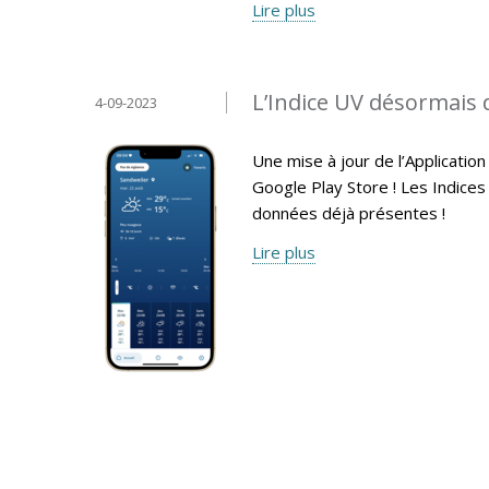
Lire plus
L’Indice UV désormais 
4-09-2023
Une mise à jour de l’Applicati
Google Play Store ! Les Indices
données déjà présentes !
Lire plus