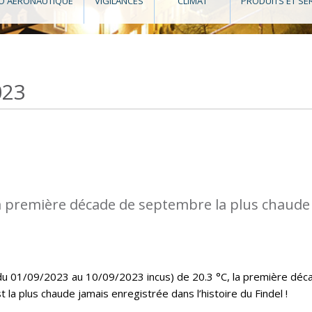
O AÉRONAUTIQUE
VIGILANCES
CLIMAT
PRODUITS ET SE
023
a première décade de septembre la plus chaude
u 01/09/2023 au 10/09/2023 incus) de 20.3 °C, la première déc
a plus chaude jamais enregistrée dans l’histoire du Findel !