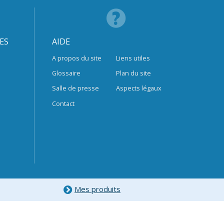
ES
AIDE
A propos du site
Liens utiles
Glossaire
Plan du site
Salle de presse
Aspects légaux
Contact
Mes produits