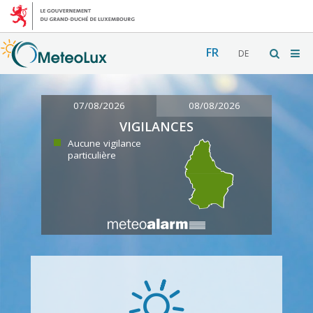
FR
DE
07/08/2026
08/08/2026
VIGILANCES
Aucune vigilance
particulière