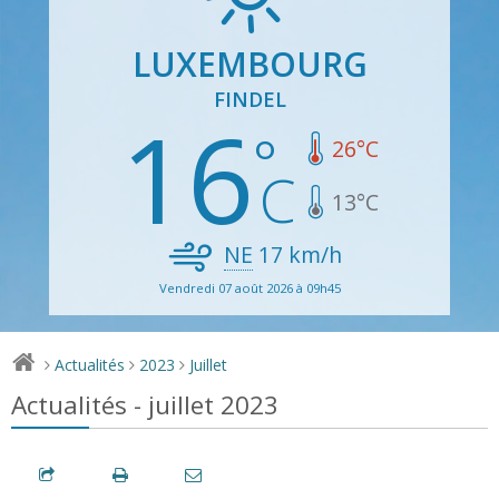
LUXEMBOURG
FINDEL
16
26
°C
13
°C
NE
17
km/h
Vendredi 07 août 2026 à 09h45
Actualités
2023
Juillet
>
>
>
Actualités - juillet 2023