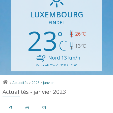
LUXEMBOURG
FINDEL
23
26
°C
13
°C
Nord
13
km/h
Vendredi 07 août 2026 à 17h05
Actualités
2023
Janvier
>
>
>
Actualités - janvier 2023