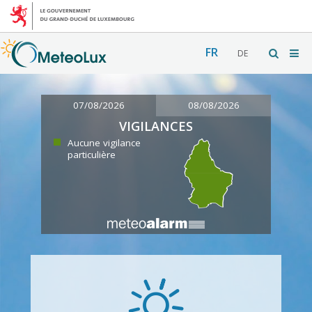
FR
DE
07/08/2026
08/08/2026
VIGILANCES
Aucune vigilance
particulière