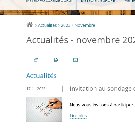
MÉTÉO AU LUXEMBOURG
MÉTÉO EN EUROPE
MÉTÉ
Actualités
2023
Novembre
>
>
>
Actualités - novembre 20
Actualités
Invitation au sondage 
17-11-2023
Nous vous invitons à participer
Lire plus