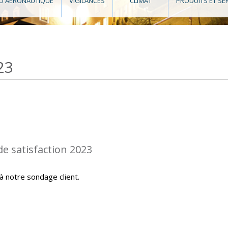
O AÉRONAUTIQUE
VIGILANCES
CLIMAT
PRODUITS ET SE
23
de satisfaction 2023
 à notre sondage client.