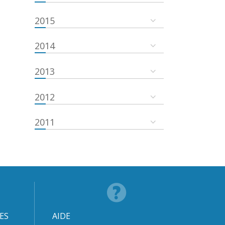
2015
2014
2013
2012
2011
ES
AIDE