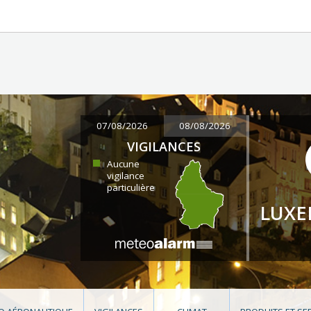
07/08/2026
08/08/2026
VIGILANCES
Aucune
vigilance
particulière
LUX