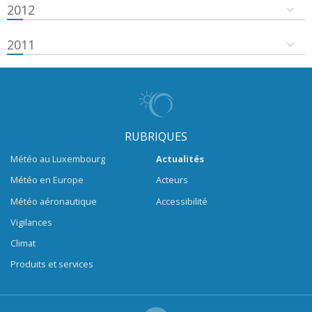
2012
2011
RUBRIQUES
Météo au Luxembourg
Actualités
Météo en Europe
Acteurs
Météo aéronautique
Accessibilité
Vigilances
Climat
Produits et services