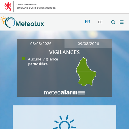
FR
DE
08/08/2026
09/08/2026
VIGILANCES
Aucune vigilance
particulière