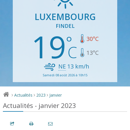
LUXEMBOURG
FINDEL
19
30
°C
13
°C
NE
13
km/h
Samedi 08 août 2026 à 10h15
Actualités
2023
Janvier
>
>
>
Actualités - janvier 2023