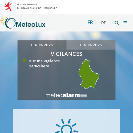
FR
DE
08/08/2026
09/08/2026
VIGILANCES
Aucune vigilance
particulière