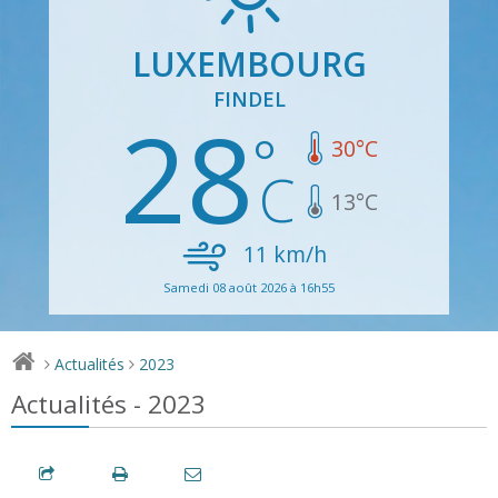
LUXEMBOURG
FINDEL
28
30
°C
13
°C
11
km/h
Samedi 08 août 2026 à 16h55
Actualités
2023
>
>
Actualités - 2023