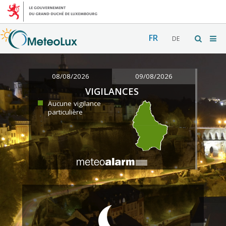
FR
DE
08/08/2026
09/08/2026
VIGILANCES
Aucune vigilance
particulière